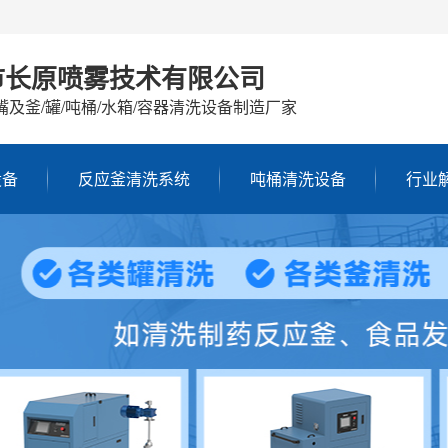
市长原喷雾技术有限公司
嘴及釜/罐/吨桶/水箱/容器清洗设备制造厂家
设备
反应釜清洗系统
吨桶清洗设备
行业