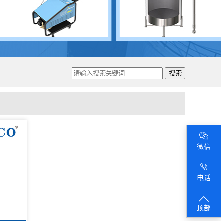
搜索
微信
电话
顶部