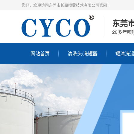
您好，欢迎访问东莞市长原喷雾技术有限公司官网！
东莞
20多年喷
网站首页
清洗头/洗罐器
罐清洗