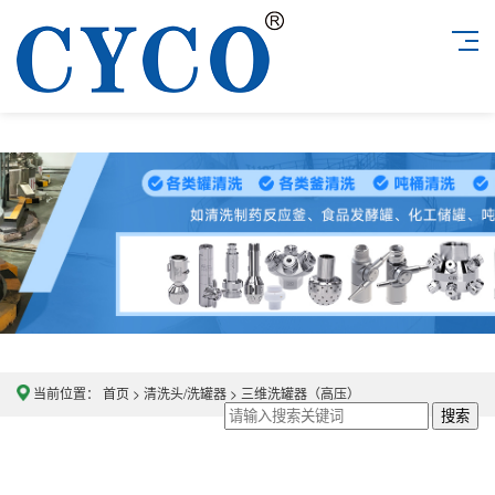
当前位置：
首页
>
清洗头/洗罐器
>
三维洗罐器（高压）
搜索