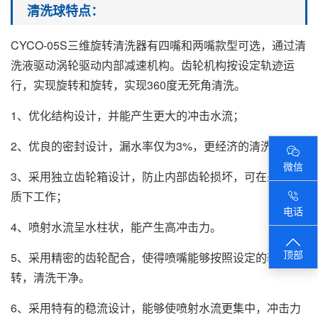
清洗球特点：
CYCO-05S三维旋转清洗器有四嘴和两嘴款型可选，通过清
洗液驱动涡轮驱动内部减速机构。齿轮机构按设定轨迹运
行，实现旋转和旋转，实现360度无死角清洗。
1、优化结构设计，并能产生更大的冲击水流；
2、优良的密封设计，漏水率仅为3%，更经济的清洗方案；
微信
3、采用独立齿轮箱设计，防止内部齿轮损坏，可在恶劣水
质下工作；
电话
4、喷射水流呈水柱状，能产生高冲击力。
顶部
5、采用精密的齿轮配合，使得喷嘴能够按照设定的轨迹运
转，清洗干净。
6、采用特有的稳流设计，能够使喷射水流更集中，冲击力