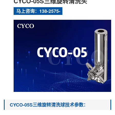
CYCO-05S三维旋转清洗头
马上咨询：138-2575-
8319
CYCO-05S三维旋转清洗球技术参数：