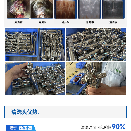
清洗头优势
：